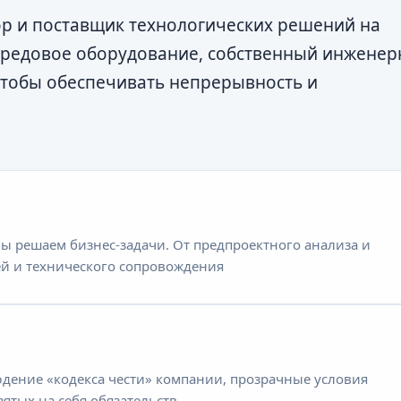
р и поставщик технологических решений на
ередовое оборудование, собственный инжене
чтобы обеспечивать непрерывность и
ы решаем бизнес-задачи. От предпроектного анализа и
ей и технического сопровождения
людение «кодекса чести» компании, прозрачные условия
ятых на себя обязательств.