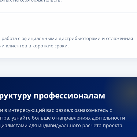
 работа с официальными дистрибьюторами и отлаженная
чи клиентов в короткие сроки.
руктуру профессионалам
и в интересующий вас раздел: ознакомьтесь с
тра, узнайте больше о направлениях деятельности
циалистами для индивидуального расчета проекта.