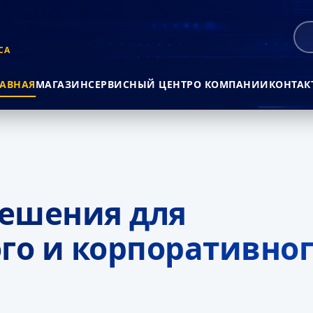
СА
ЛАВНАЯ
МАГАЗИН
СЕРВИСНЫЙ ЦЕНТР
О КОМПАНИИ
КОНТАК
ешения для
го и корпоративно