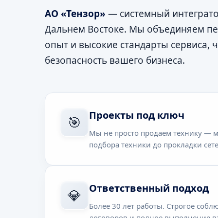
АО «Тензор»
— системный интеграто
Дальнем Востоке. Мы объединяем п
опыт и высокие стандарты сервиса, 
безопасность вашего бизнеса.
Проекты под ключ
🎯
Мы не просто продаем технику — м
подбора техники до прокладки сет
Ответственный подход
💎
Более 30 лет работы. Строгое соб
договоров и полное выполнение вз